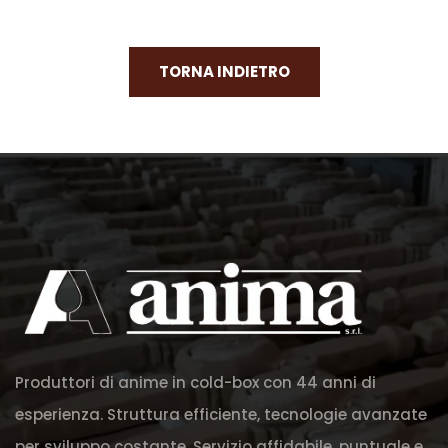
TORNA INDIETRO
Produttori di anime in cold-box con 44 anni di
esperienza. Struttura efficiente, tecnologie avanzate
per sviluppo costante. Servizio affidabile, puntuale e