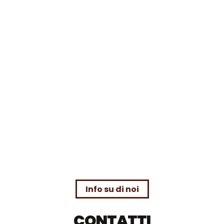
Info su di noi
CONTATTI